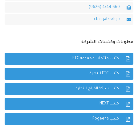
4744-660 (9626)
cbsc@farah.jo
مطويات وكتيبات الشركة
كتيب منتجات مجموعة FTC
كتيب FTC للتجارة
كتيب شركة الفراج للتجارة
كتيب NEXT
كتيب Rogeena