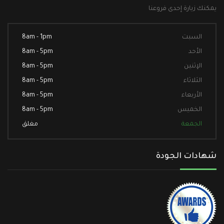
يمكنك زيارة إحدى فروعنا
السبت
8am - 1pm
الأحد
8am - 5pm
الإثنين
8am - 5pm
الثلاثاء
8am - 5pm
الأربعاء
8am - 5pm
الخميس
8am - 5pm
الجمعة
مغلق
شهادات الجودة