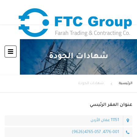
شهادات الجودة
الرئيسية
شهادات الجودة
عنوان المقر الرئيسي
11151 عمان الأردن
4776-001, 4765-057(9626)