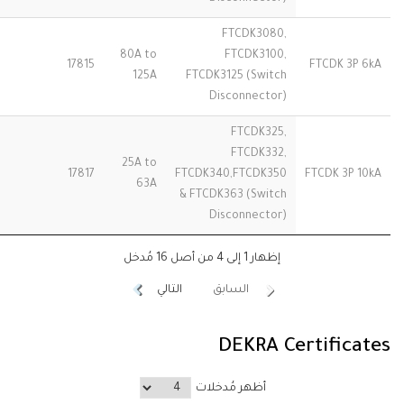
FTCDK3080,
80A to
FTCDK3100,
17815
FTCDK 3P 6kA
125A
FTCDK3125 (Switch
Disconnector)
FTCDK325,
FTCDK332,
25A to
17817
FTCDK340,FTCDK350
FTCDK 3P 10kA
63A
& FTCDK363 (Switch
Disconnector)
إظهار 1 إلى 4 من أصل 16 مُدخل
السابق
التالي
DEKRA Certificates
أظهر مُدخلات