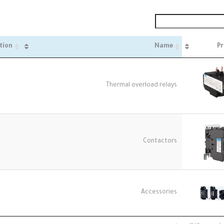
tion
Name
Pr
Thermal overload relays
Contactors
Accessories