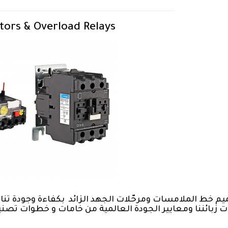
tors & Overload Relays
م خط الملامسات ومرحّلات الجهد الزائد بكفاءة وجودة تناس
 زبائننا ومعايير الجودة العالمية من خامات و خطوات تصني