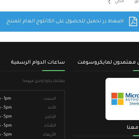
بق
التالي
اضغط زر تحميل للحصول على الكاتلوج العام للمنتج
 معتمدون لمايكروسوفت
ساعات الدوام الرسمية
يمكنك زيارة إحدى فروعنا
السبت
 - 1pm
الأحد
 - 5pm
الإثنين
 - 5pm
الثلاثاء
 - 5pm
معنا
الأربعاء
 - 5pm