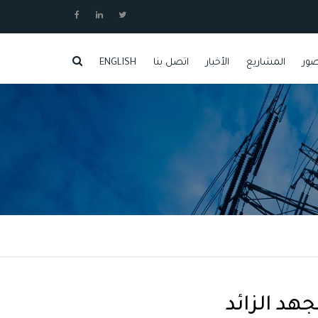
ور
المشاريع
الأخبار
اتصل بنا
ENGLISH
وظائف شاغرة
هد الزائد