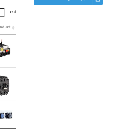
ابحث:
oduct