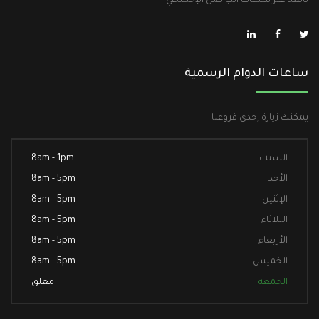
تابعنا عبر شبكات التواصل الإجتماعي
ساعات الدوام الرسمية
يمكنك زيارة إحدى فروعنا
السبت
8am - 1pm
الأحد
8am - 5pm
الإثنين
8am - 5pm
الثلاثاء
8am - 5pm
الأربعاء
8am - 5pm
الخميس
8am - 5pm
الجمعة
مغلق