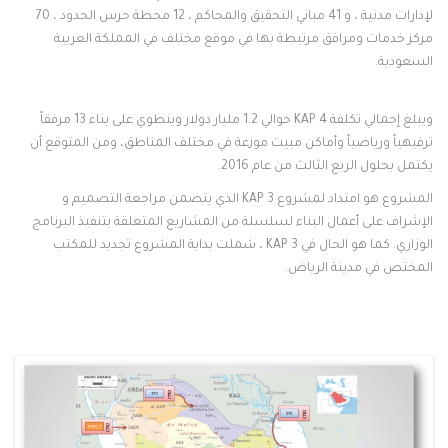
لإدارات مدنية ، و 41 مباني التحقيق والمحاكم ، 12 محطة حرس الحدود ، 70
مركز خدمات ومرافق مرتبطة بها في موقع مختلف في المملكة العربية
السعودية.
ويبلغ إجمالي تكلفة KAP 4 حوالي 1.2 مليار دولار وينطوي على بناء 13 مرفقاً
ترفيهياً ورياضياً وأماكن مبيت موزعة في مختلف المناطق، ومن المتوقع أن
يكتمل بحلول الربع الثالث من عام 2016.
المشروع هو امتداد لمشروع KAP 3 الذي يتضمن مراجعة التصميم و
الإشراف على أعمال البناء لسلسلة من المشاريع المتعلقة بتنفيذ البرنامج
الوزاري. كما هو الحال في KAP 3 ، شملت بداية المشروع تجديد للمكتب
المختص في مدينة الرياض.