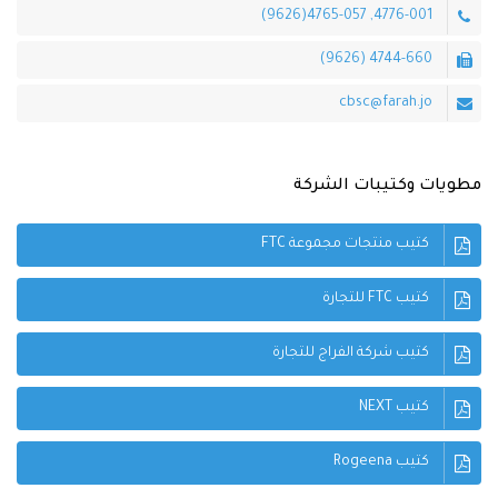
4776-001, 4765-057(9626)
4744-660 (9626)
cbsc@farah.jo
مطويات وكتيبات الشركة
كتيب منتجات مجموعة FTC
كتيب FTC للتجارة
كتيب شركة الفراج للتجارة
كتيب NEXT
كتيب Rogeena